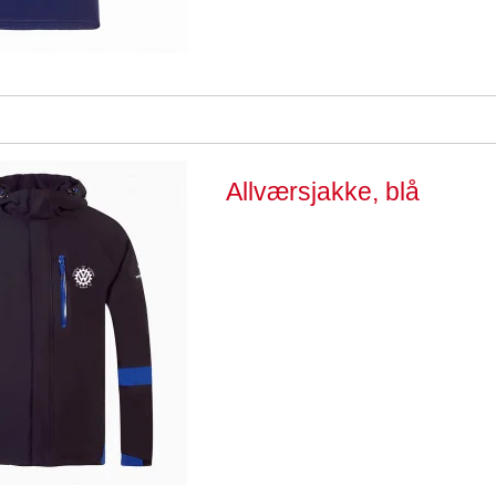
Allværsjakke, blå