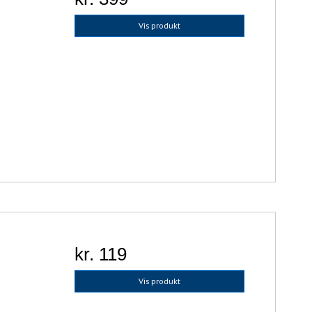
Vis produkt
kr. 119
Vis produkt