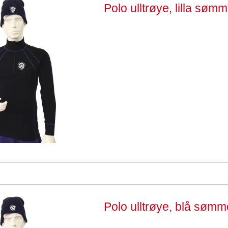
Polo ulltrøye, lilla søm
Polo ulltrøye, blå sømm