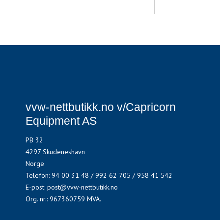
vvw-nettbutikk.no v/Capricorn
Equipment AS
PB 32
4297 Skudeneshavn
Norge
Telefon
:
94 00 31 48 / 992 62 705 / 958 41 542
E-post
:
post@vvw-nettbutikk.no
Org. nr.
:
967360759 MVA.