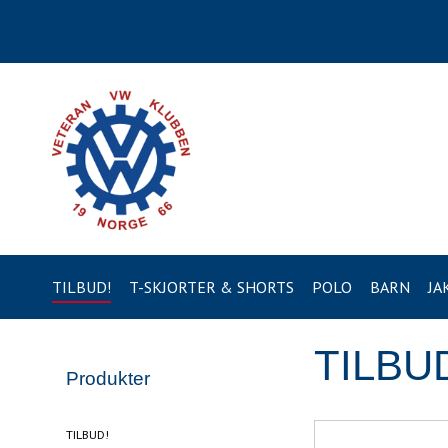
TILBUD!
T-SKJORTER & SHORTS
POLO
BARN
JA
TILBU
Produkter
TILBUD!