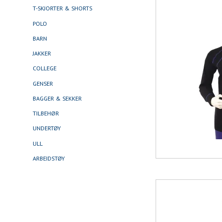
T-SKJORTER & SHORTS
POLO
BARN
JAKKER
COLLEGE
GENSER
BAGGER & SEKKER
TILBEHØR
UNDERTØY
ULL
ARBEIDSTØY