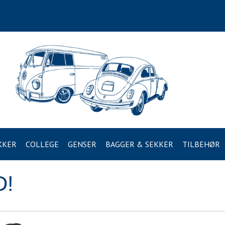
KKER
COLLEGE
GENSER
BAGGER & SEKKER
TILBEHØR
D!