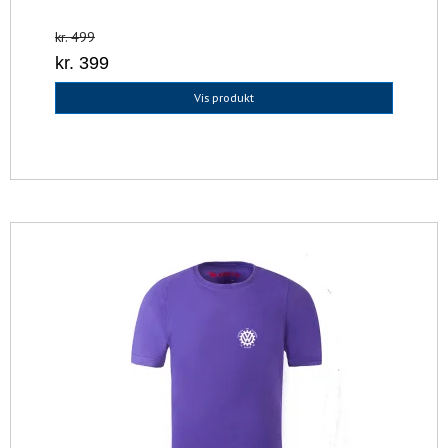
kr. 499
kr. 399
Vis produkt