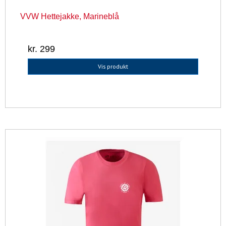
VVW Hettejakke, Marineblå
kr. 299
Vis produkt