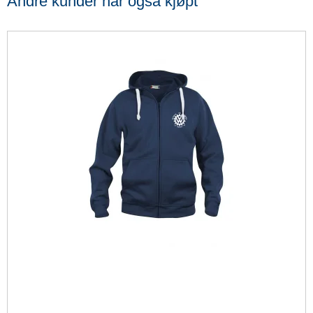
Andre kunder har også kjøpt