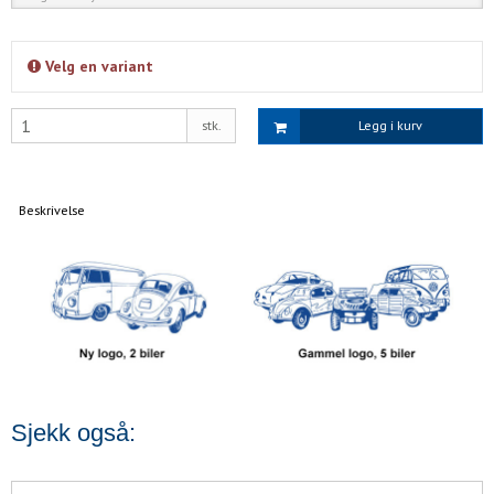
Velg en variant
stk.
Legg i kurv
Beskrivelse
Sjekk også: