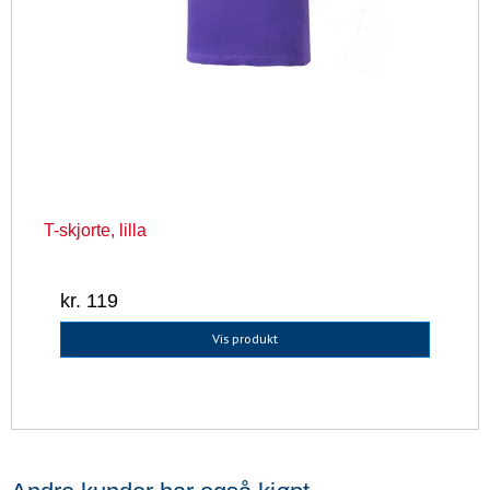
T-skjorte, lilla
kr. 119
Vis produkt