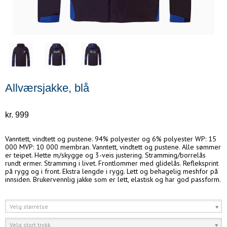
Allværsjakke, blå
kr. 999
Vanntett, vindtett og pustene. 94% polyester og 6% polyester WP: 15
000 MVP: 10 000 membran. Vanntett, vindtett og pustene. Alle sømmer
er teipet. Hette m/skygge og 3-veis justering. Stramming/borrelås
rundt ermer. Stramming i livet. Frontlommer med glidelås. Refleksprint
på rygg og i front. Ekstra lengde i rygg. Lett og behagelig meshfor på
innsiden. Brukervennlig jakke som er lett, elastisk og har god passform.
Velg størrelse
Velg stort trykk