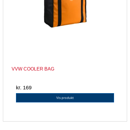
VVW COOLER BAG
kr. 169
Vis produkt