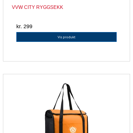
VVW CITY RYGGSEKK
kr. 299
Vis produkt