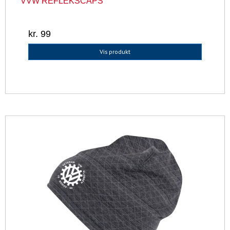
VVW REFLEKSCAPS
kr. 99
Vis produkt