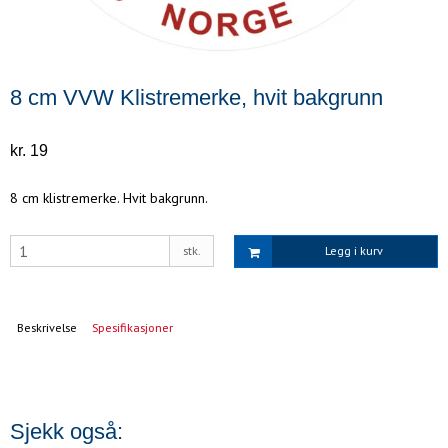
8 cm VVW Klistremerke, hvit bakgrunn
kr. 19
8 cm klistremerke. Hvit bakgrunn.
stk.
Legg i kurv
Beskrivelse
Spesifikasjoner
Sjekk også: