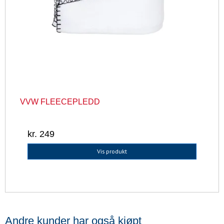
VVW FLEECEPLEDD
kr. 249
Vis produkt
Andre kunder har også kjøpt