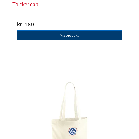
Trucker cap
kr. 189
Vis produkt