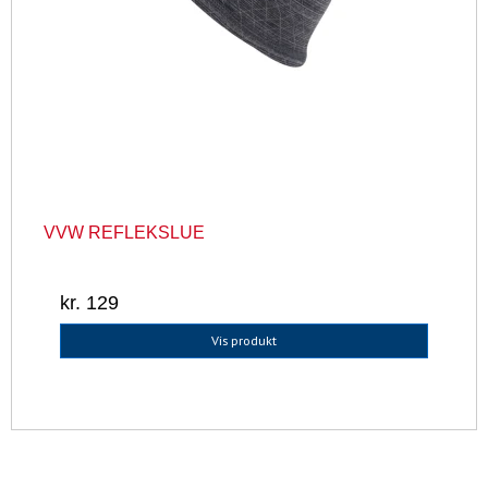
VVW REFLEKSLUE
kr. 129
Vis produkt