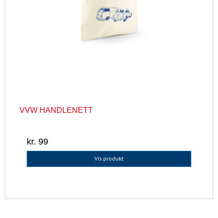
VVW HANDLENETT
kr. 99
Vis produkt